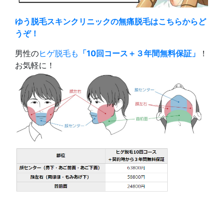
ゆう脱毛スキンクリニックの無痛脱毛はこちらからど
うぞ！
男性の
ヒゲ脱毛も
「10回コース＋３年間無料保証」
！
お気軽に！