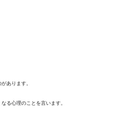
のがあります。
くなる心理のことを言います。
」