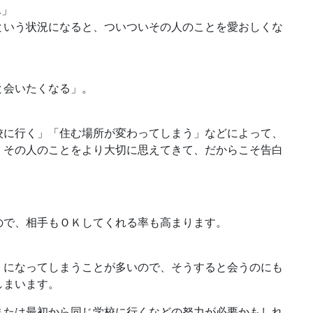
…」
という状況になると、ついついその人のことを愛おしくな
と会いたくなる」。
校に行く」「住む場所が変わってしまう」などによって、
、その人のことをより大切に思えてきて、だからこそ告白
ので、相手もＯＫしてくれる率も高まります。
」になってしまうことが多いので、そうすると会うのにも
しまいます。
または最初から同じ学校に行くなどの努力が必要かもしれ