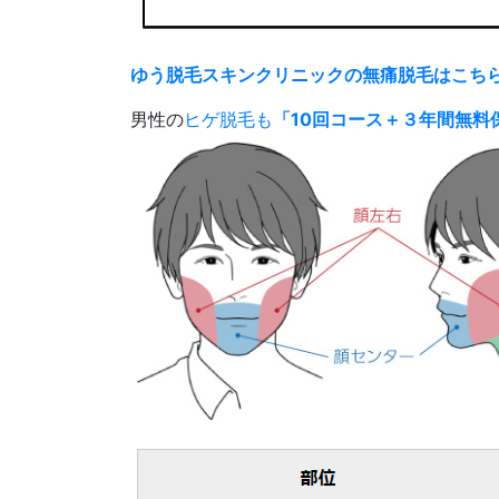
ゆう脱毛スキンクリニックの無痛脱毛はこち
男性の
ヒゲ脱毛も
「10回コース＋３年間無料