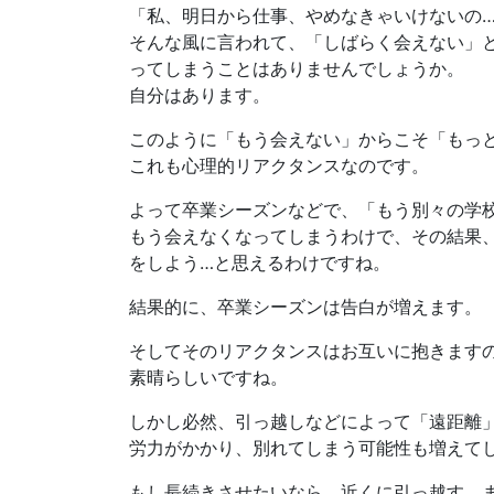
「私、明日から仕事、やめなきゃいけないの
そんな風に言われて、「しばらく会えない」
ってしまうことはありませんでしょうか。
自分はあります。
このように「もう会えない」からこそ「もっ
これも心理的リアクタンスなのです。
よって卒業シーズンなどで、「もう別々の学
もう会えなくなってしまうわけで、その結果
をしよう…と思えるわけですね。
結果的に、卒業シーズンは告白が増えます。
そしてそのリアクタンスはお互いに抱きます
素晴らしいですね。
しかし必然、引っ越しなどによって「遠距離
労力がかかり、別れてしまう可能性も増えて
もし長続きさせたいなら、近くに引っ越す、