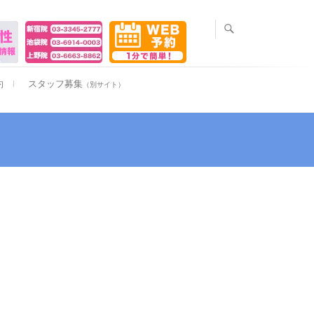
約
スタッフ募集
（別サイト）