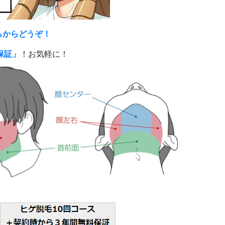
らからどうぞ！
保証」
！お気軽に！