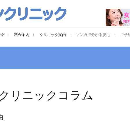
治療
料金案内
クリニック案内
マンガで分かる脱毛
ご予
クリニックコラム
由