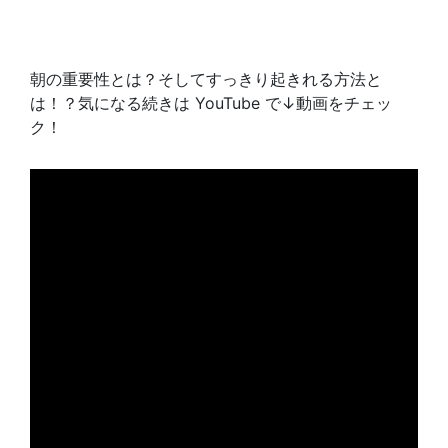
朝の重要性とは？そしてすっきり起きれる方法と
は！？気になる続きは YouTube で↓動画をチェッ
ク！