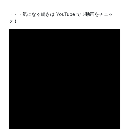
・・・気になる続きは YouTube で↓動画をチェッ
ク！