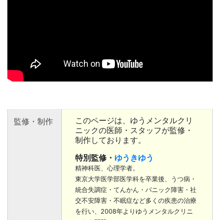
このページは、ゆうメンタルクリ
監修・制作
ニックの医師・スタッフが監修・
制作しております。
特別監修・
ゆうきゆう
精神科医、心理学者。
東京大学医学部医学科を卒業後、うつ病・
統合失調症・てんかん・パニック障害・社
交不安障害・不眠症など多くの疾患の治療
を行い、2008年よりゆうメンタルクリニ