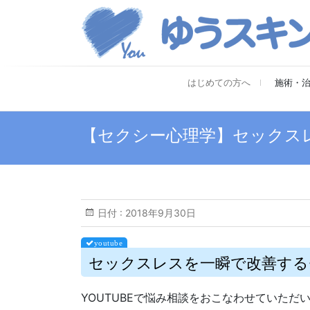
はじめての方へ
施術・
【セクシー心理学】セックス
日付 :
2018年9月30日
セックスレスを一瞬で改善する
YOUTUBEで悩み相談をおこなわせていただ