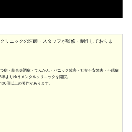
クリニックの医師・スタッフが監修・制作しておりま
つ病・統合失調症・てんかん・パニック障害・社交不安障害・不眠症
08年よりゆうメンタルクリニックを開院。
100冊以上の著作があります。