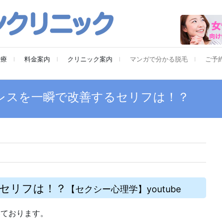
治療
料金案内
クリニック案内
マンガで分かる脱毛
ご予
レスを一瞬で改善するセリフは！？
セリフは！？
【セクシー心理学】youtube
いております。