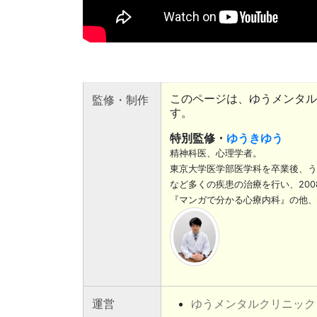
このページは、ゆうメンタル
監修・制作
す。
特別監修・
ゆうきゆう
精神科医、心理学者。
東京大学医学部医学科を卒業後、う
など多くの疾患の治療を行い、20
『マンガで分かる心療内科』の他、
運営
ゆうメンタルクリニック