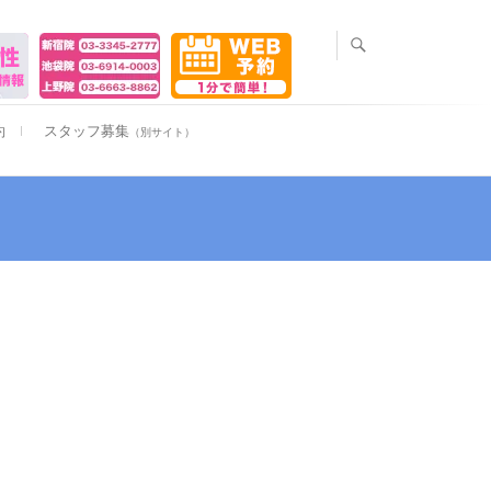
約
スタッフ募集
（別サイト）