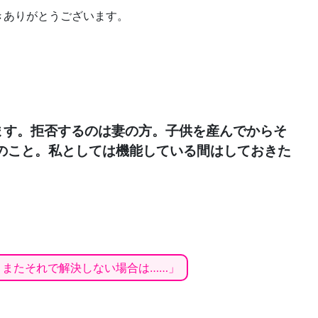
きありがとうございます。
ます。拒否するのは妻の方。子供を産んでからそ
のこと。私としては機能している間はしておきた
。またそれで解決しない場合は……」