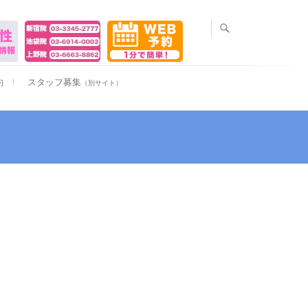
約
スタッフ募集
（別サイト）