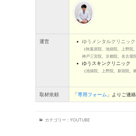
運営
ゆうメンタルクリニック
（
秋葉原院
、
池袋院
、
上野院
神戸三宮院
、
京都院
、
名古屋
ゆうスキンクリニック
（
池袋院
、
上野院
、
新宿院
、
取材依頼
「
専用フォーム
」よりご連絡
カテゴリー :
YOUTUBE