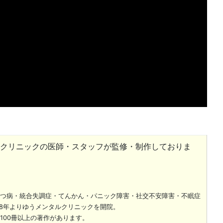
クリニックの医師・スタッフが監修・制作しておりま
つ病・統合失調症・てんかん・パニック障害・社交不安障害・不眠症
08年よりゆうメンタルクリニックを開院。
100冊以上の著作があります。