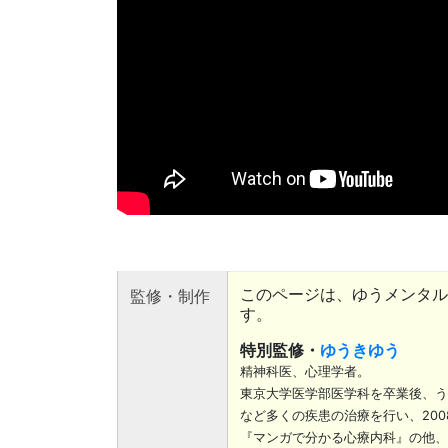
このページは、ゆうメンタル
監修・制作
す。
特別監修・
ゆうきゆう
精神科医、心理学者。
東京大学医学部医学科を卒業後、う
など多くの疾患の治療を行い、20
『マンガで分かる心療内科』の他、