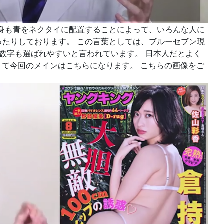
自身も青をネクタイに配置することによって、いろんな人に
ったりしております。 この言葉としては、ブルーセブン現
数字も選ばれやすいと言われています。 日本人だとよく
さて今回のメインはこちらになります。 こちらの画像をご