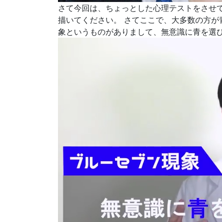
さて今回は、ちょっとした心理テストをさせ
描いてください。
さてここで、大多数の方が
象というものがありまして、無意識に青を選