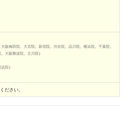
、
大阪梅田院
、
大宮院
、
新宿院
、
渋谷院
、
品川院
、
横浜院
、
千葉院
、
院
、
大阪難波院
、
立川院
）
横浜院
）
ください。