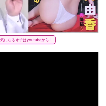
気になるオチはyoutubeから！