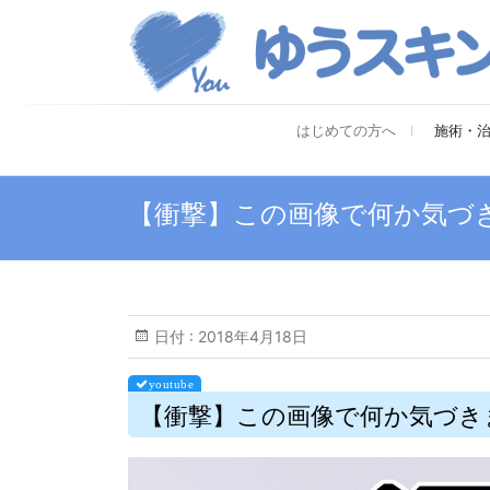
はじめての方へ
施術・
【衝撃】この画像で何か気づ
日付 :
2018年4月18日
【衝撃】この画像で何か気づき