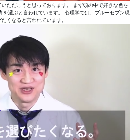
ていただこうと思っております。 まず頭の中で好きな色を
青を選ぶと言われています。 心理学では、ブルーセブン現
びたくなると言われています。