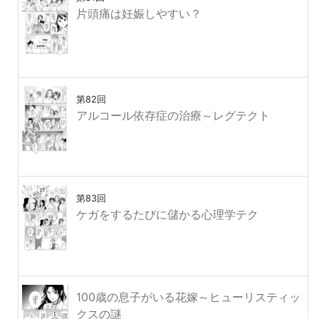
片頭痛は妊娠しやすい？
第82回
アルコール依存症の治療～レグテクト
第83回
ケガをするたびに儲かる心理学テク
100歳の息子がいる花嫁～ヒューリスティッ
クスの謎