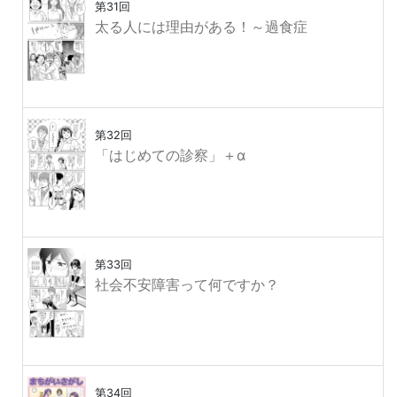
第31回
太る人には理由がある！～過食症
第32回
「はじめての診察」＋α
第33回
社会不安障害って何ですか？
第34回