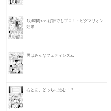
1万時間やれば誰でもプロ！～ピグマリオン
効果
男はみんなフェティシズム！
右と左、どっちに進む！？