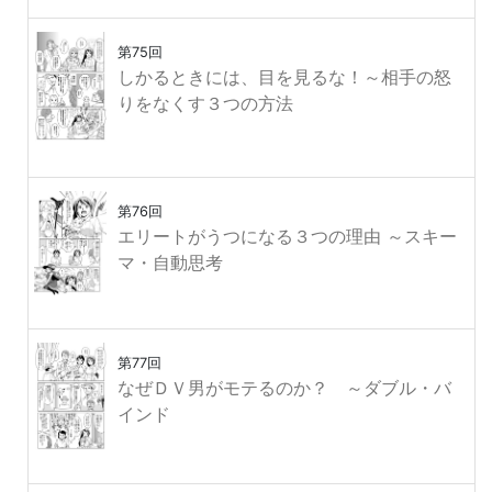
第75回
しかるときには、目を見るな！～相手の怒
りをなくす３つの方法
第76回
エリートがうつになる３つの理由 ～スキー
マ・自動思考
第77回
なぜＤＶ男がモテるのか？ ～ダブル・バ
インド