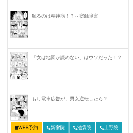
触るのは精神病！？～窃触障害
「女は地図が読めない」はウソだった！？
もし電車広告が、男女逆転したら？
WEB予約
新宿院
池袋院
上野院