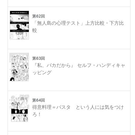
第62回
「無人島の心理テスト」上方比較・下方比
較
第63回
『私、バカだから』 セルフ・ハンディキャ
ッピング
第64回
得意料理＝パスタ という人には気をつけ
ろ！