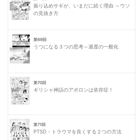
振り込めサギが、いまだに続く理由 ～ウソ
の見抜き方
第69回
うつになる３つの思考～過度の一般化
第70回
ギリシャ神話のアポロンは依存症！
第71回
PTSD・トラウマを良くする２つの方法