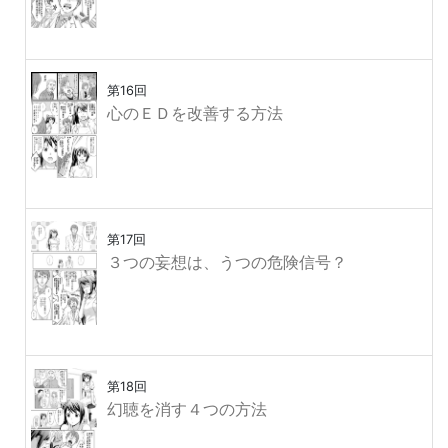
第16回
心のＥＤを改善する方法
第17回
３つの妄想は、うつの危険信号？
第18回
幻聴を消す４つの方法