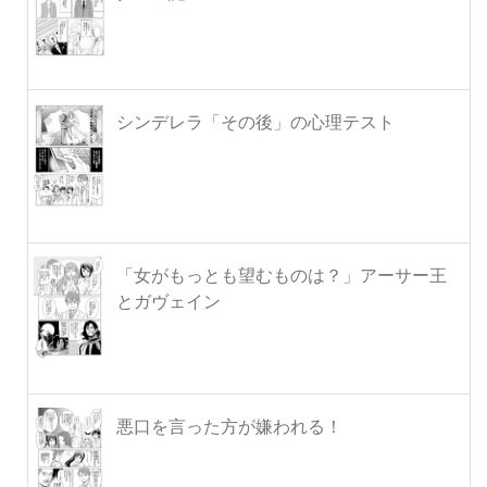
シンデレラ「その後」の心理テスト
「女がもっとも望むものは？」アーサー王
とガヴェイン
悪口を言った方が嫌われる！