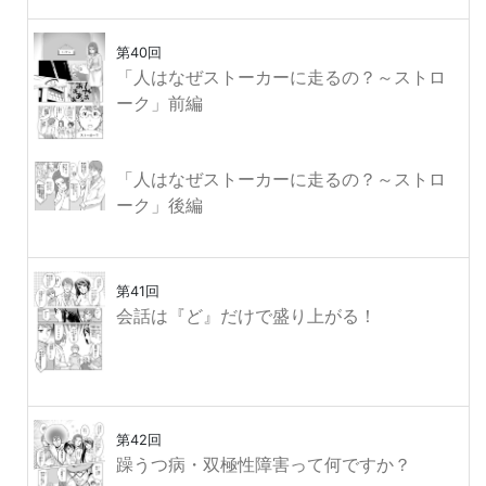
第40回
「人はなぜストーカーに走るの？～ストロ
ーク」前編
「人はなぜストーカーに走るの？～ストロ
ーク」後編
第41回
会話は『ど』だけで盛り上がる！
第42回
躁うつ病・双極性障害って何ですか？