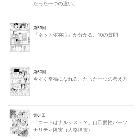
たった一つの違い。
第59回
『ネット依存症』か分かる、10の質問
第60回
今すぐ幸福になれる、たった一つの考え方
第61回
「ニートはナルシスト？」自己愛性パーソ
ナリティ障害（人格障害）