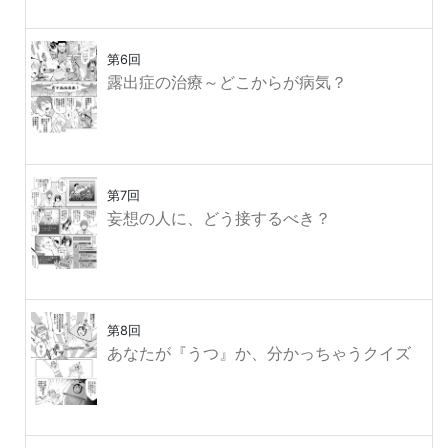
第6回
露出症の治療～どこからが病気？
第7回
妄想の人に、どう接するべき？
第8回
あなたが『うつ』か、分かっちゃうクイズ