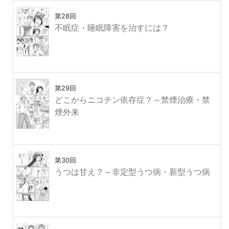
第28回
不眠症・睡眠障害を治すには？
第29回
どこからニコチン依存症？～禁煙治療・禁
煙外来
第30回
うつは甘え？～非定型うつ病・新型うつ病