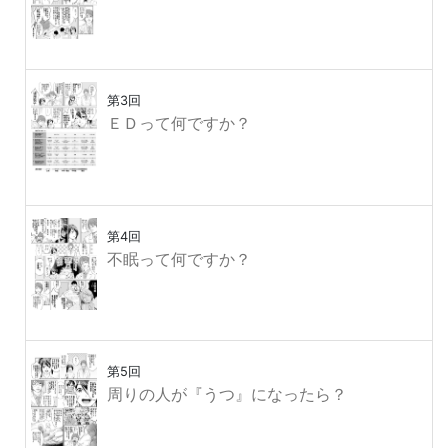
第3回
ＥＤって何ですか？
第4回
不眠って何ですか？
第5回
周りの人が『うつ』になったら？