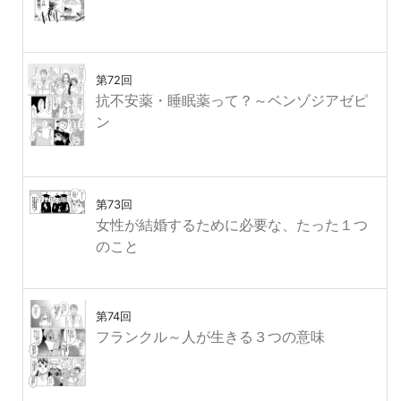
第72回
抗不安薬・睡眠薬って？～ベンゾジアゼピ
ン
第73回
女性が結婚するために必要な、たった１つ
のこと
第74回
フランクル～人が生きる３つの意味