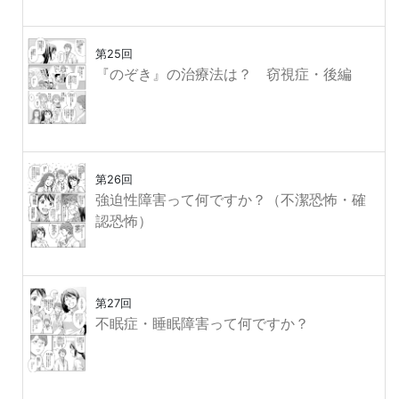
第25回
『のぞき』の治療法は？ 窃視症・後編
第26回
強迫性障害って何ですか？（不潔恐怖・確
認恐怖）
第27回
不眠症・睡眠障害って何ですか？