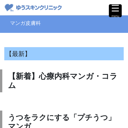
menu
マンガ皮膚科
【最新】
【新着】心療内科マンガ・コラ
ム
うつをラクにする「プチうつ」
マンガ