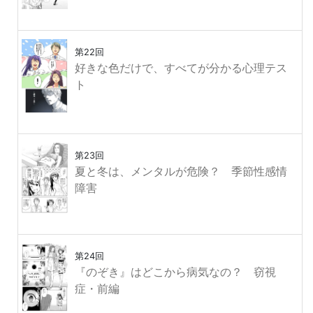
第22回
好きな色だけで、すべてが分かる心理テス
ト
第23回
夏と冬は、メンタルが危険？ 季節性感情
障害
第24回
『のぞき』はどこから病気なの？ 窃視
症・前編