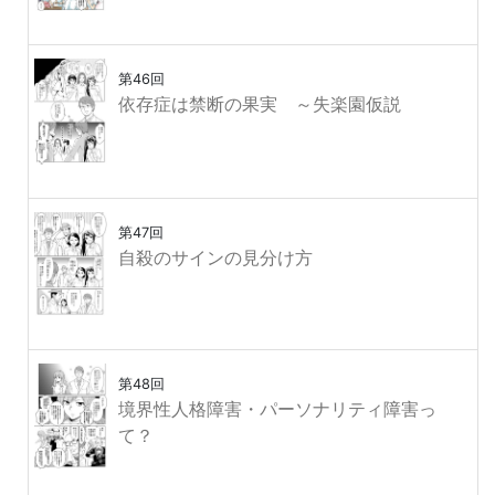
第46回
依存症は禁断の果実 ～失楽園仮説
第47回
自殺のサインの見分け方
第48回
境界性人格障害・パーソナリティ障害っ
て？