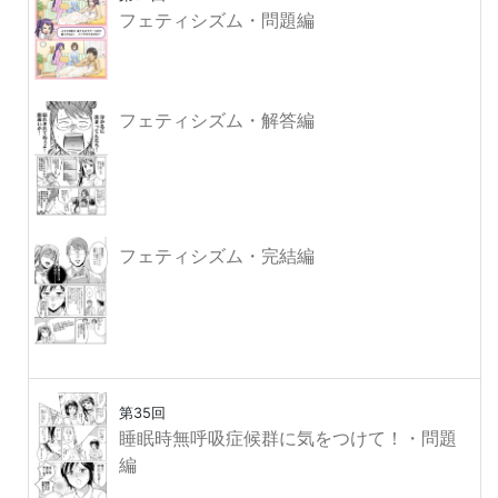
フェティシズム・問題編
フェティシズム・解答編
フェティシズム・完結編
第35回
睡眠時無呼吸症候群に気をつけて！・問題
編