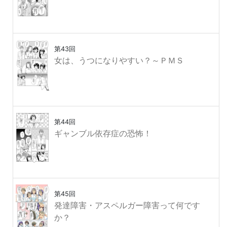
第43回
女は、うつになりやすい？～ＰＭＳ
第44回
ギャンブル依存症の恐怖！
第45回
発達障害・アスペルガー障害って何です
か？