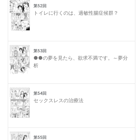
第52回
トイレに行くのは、過敏性腸症候群？
第53回
●●の夢を見たら、欲求不満です。～夢分
析
第54回
セックスレスの治療法
第55回