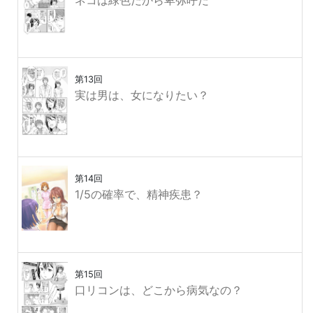
ネコは緑色だから卑弥呼だ
第13回
実は男は、女になりたい？
第14回
1/5の確率で、精神疾患？
第15回
口リコンは、どこから病気なの？